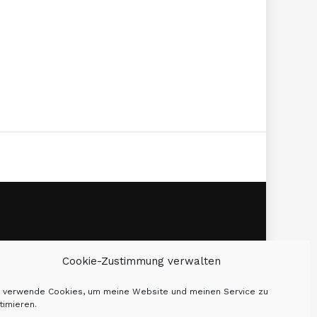
Cookie-Zustimmung verwalten
WAS DU BRAUCHST."
h verwende Cookies, um meine Website und meinen Service zu
timieren.