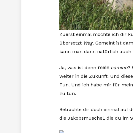
Zuerst einmal möchte ich dir k
übersetzt
Weg
. Gemeint ist da
kann man dann natürlich auch
Ja, was ist denn
mein
camino
? 
weiter in die Zukunft. Und dies
Tun. Und ich habe mir für mei
zu tun.
Betrachte dir doch einmal auf 
die Jakobsmuschel, die du im Se