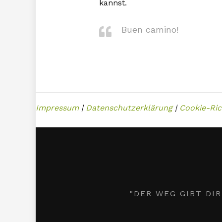
kannst.
Buen camino!
Impressum
|
Datenschutzerklärung
|
Cookie-Rich
"DER WEG GIBT DI