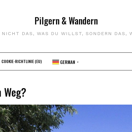
Pilgern & Wandern
R NICHT DAS, WAS DU WILLST, SONDERN DAS, 
COOKIE-RICHTLINIE (EU)
GERMAN
▼
n Weg?