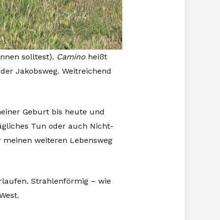
nnen solltest).
Camino
heißt
h der Jakobsweg. Weitreichend
einer Geburt bis heute und
tägliches Tun oder auch Nicht-
r meinen weiteren Lebensweg
rlaufen. Strahlenförmig – wie
West.