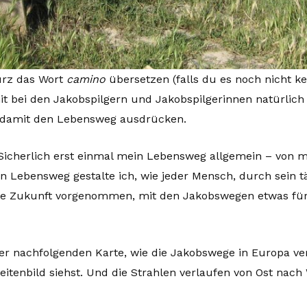
urz das Wort
camino
übersetzen (falls du es noch nicht ke
mit bei den Jakobspilgern und Jakobspilgerinnen natürlic
 damit den Lebensweg ausdrücken.
Sicherlich erst einmal mein Lebensweg allgemein – von m
en Lebensweg gestalte ich, wie jeder Mensch, durch sein 
ne Zukunft vorgenommen, mit den Jakobswegen etwas fü
der nachfolgenden Karte, wie die Jakobswege in Europa ve
itenbild siehst. Und die Strahlen verlaufen von Ost nach 