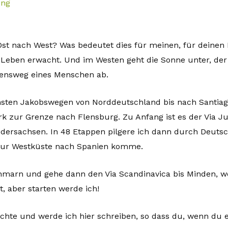
Ost nach West? Was bedeutet dies für meinen, für deinen
 Leben erwacht. Und im Westen geht die Sonne unter, der 
ensweg eines Menschen ab.
nsten Jakobswegen von Norddeutschland bis nach Santiag
k zur Grenze nach Flensburg. Zu Anfang ist es der Via Ju
dersachsen. In 48 Etappen pilgere ich dann durch Deutsc
zur Westküste nach Spanien komme.
 Fehmarn und gehe dann den Via Scandinavica bis Minden, 
t, aber starten werde ich!
hte und werde ich hier schreiben, so dass du, wenn du e