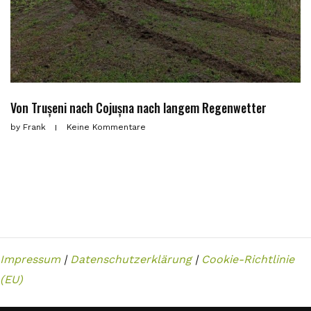
Von Trușeni nach Cojușna nach langem Regenwetter
by
Frank
Keine Kommentare
Impressum
|
Datenschutzerklärung
|
Cookie-Richtlinie
(EU)