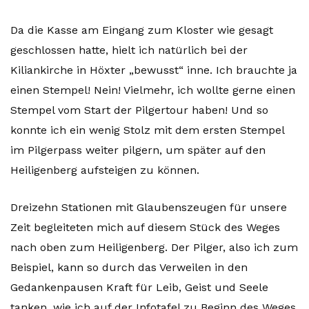
Da die Kasse am Eingang zum Kloster wie gesagt
geschlossen hatte, hielt ich natürlich bei der
Kiliankirche in Höxter „bewusst“ inne. Ich brauchte ja
einen Stempel! Nein! Vielmehr, ich wollte gerne einen
Stempel vom Start der Pilgertour haben! Und so
konnte ich ein wenig Stolz mit dem ersten Stempel
im Pilgerpass weiter pilgern, um später auf den
Heiligenberg aufsteigen zu können.
Dreizehn Stationen mit Glaubenszeugen für unsere
Zeit begleiteten mich auf diesem Stück des Weges
nach oben zum Heiligenberg. Der Pilger, also ich zum
Beispiel, kann so durch das Verweilen in den
Gedankenpausen Kraft für Leib, Geist und Seele
tanken, wie ich auf der Infotafel zu Beginn des Weges