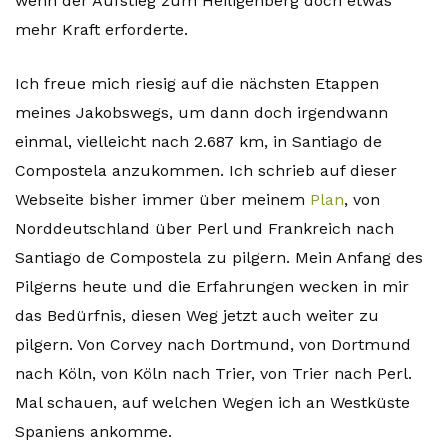
wenn der Aufstieg zum Heiligenberg doch etwas
mehr Kraft erforderte.
Ich freue mich riesig auf die nächsten Etappen
meines Jakobswegs, um dann doch irgendwann
einmal, vielleicht nach 2.687 km, in Santiago de
Compostela anzukommen. Ich schrieb auf dieser
Webseite bisher immer über meinem
Plan
, von
Norddeutschland über Perl und Frankreich nach
Santiago de Compostela zu pilgern. Mein Anfang des
Pilgerns heute und die Erfahrungen wecken in mir
das Bedürfnis, diesen Weg jetzt auch weiter zu
pilgern. Von Corvey nach Dortmund, von Dortmund
nach Köln, von Köln nach Trier, von Trier nach Perl.
Mal schauen, auf welchen Wegen ich an Westküste
Spaniens ankomme.