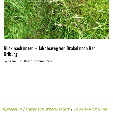
Blick nach unten – Jakobsweg von Brakel nach Bad
Driburg
by
Frank
Keine Kommentare
Impressum
|
Datenschutzerklärung
|
Cookie-Richtlinie