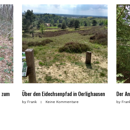
d zum
Über den Eidechsenpfad in Oerlighausen
Der An
by
Frank
Keine Kommentare
by
Fra