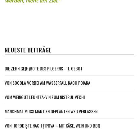
werden, nicht am Ziel.“
NEUESTE BEITRÄGE
DIE ZEHN GE(H)BOTE DES PILGERNS – 1. GEBOT
VON SOCOLA VORBEI AM WASSERFALL NACH POIANA
VOM WEINGUT LEUNTEA-VIN ZUM NISTRUL VECHI
MANCHMAL MUSS MAN DEN GEPLANTEN WEG VERLASSEN
VON HORODIȘTE NACH ȚIPOVA – MIT KÄSE, WEIN UND BBQ