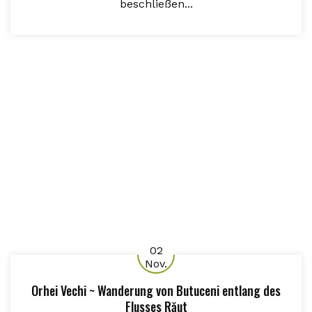
beschließen...
02
Nov.
Orhei Vechi ~ Wanderung von Butuceni entlang des
Flusses Răut